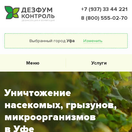
+7 (937) 33 44 221
8 (800) 555-02-70
Выбранный город
Уфа
Изменить
Меню
Услуги
Уничтожение
насекомых, грызунов,
микроорганизмов
в Уфе