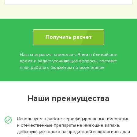
Получить расчет
Наш специалист свяжется с Вами в ближайшее
время и задаст уточняющие вопросы, составит
план работы с бюджетом по всем этапам
Наши преимущества
Используем в работе сертифицированные импортные
и отечественные препараты не имеющие запаха,
действующие только на вредителей и экологичны для