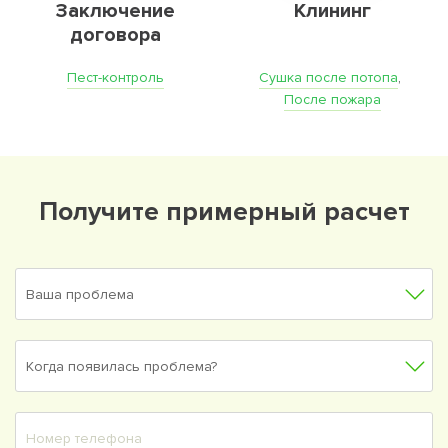
Заключение
Клининг
договора
Пест-контроль
Сушка после потопа
,
После пожара
Получите примерный расчет