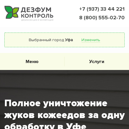
+7 (937) 33 44 221
8 (800) 555-02-70
Выбранный город
Уфа
Изменить
Меню
Услуги
Полное уничтожение
жуков кожеедов за одну
обработку в Уфе