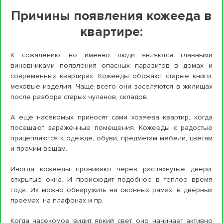
Причины появления кожееда в
квартире:
К сожалению, но именно люди являются главными
виновниками появления опасных паразитов в домах и
современных квартирах. Кожееды обожают старые книги,
меховые изделия. Чаще всего они заселяются в жилищах
после разбора старых чуланов, складов.
А еще насекомых приносят сами хозяева квартир, когда
посещают зараженные помещения. Кожееды с радостью
прицепляются к одежде, обуви, предметам мебели, цветам
и прочим вещам.
Иногда кожееды проникают через распахнутые двери,
открытые окна. И происходит подобное в теплое время
года. Их можно обнаружить на оконных рамах, в дверных
проемах, на плафонах и пр.
Когда насекомое видит яркий свет, оно начинает активно