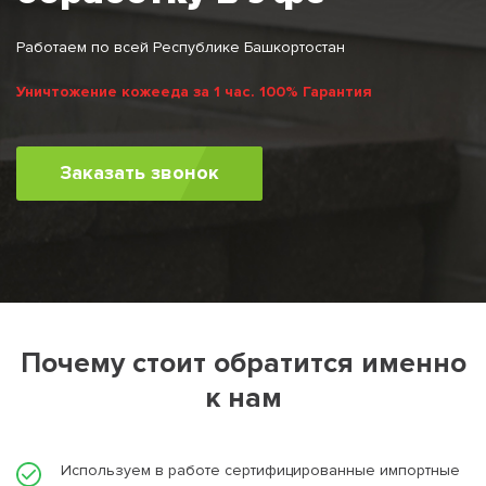
Работаем по всей Республике Башкортостан
Уничтожение кожееда за 1 час. 100% Гарантия
Заказать звонок
Почему стоит обратится именно
к нам
Используем в работе сертифицированные импортные