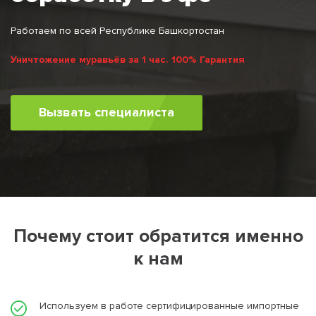
Работаем по всей Республике Башкортостан
Уничтожение муравьёв за 1 час. 100% Гарантия
Вызвать специалиста
Почему стоит обратится именно
к нам
Используем в работе сертифицированные импортные