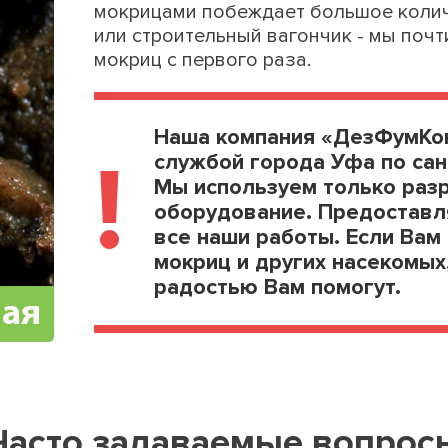
мокрицами побеждает большое колич
или строительный вагончик - мы почт
мокриц с первого раза.
Наша компания «ДезФумКон
!
службой города Уфа по сан
Мы используем только раз
оборудование. Предоставл
все наши работы. Если Вам
мокриц и других насекомых
радостью Вам помогут.
Часто задаваемые вопрос