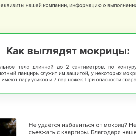
еквизиты нашей компании, информацию о выполненной 
Как выглядят мокрицы:
ьное тело длинной до 2 сантиметров, по контуру
лотный панцирь служит им защитой, у некоторых мокр
 имеют пару усиков и 7 пар ножек. При опасности свара
Не удаётся избавиться от мокриц? Н
съезжать с квартиры. Благодаря наш