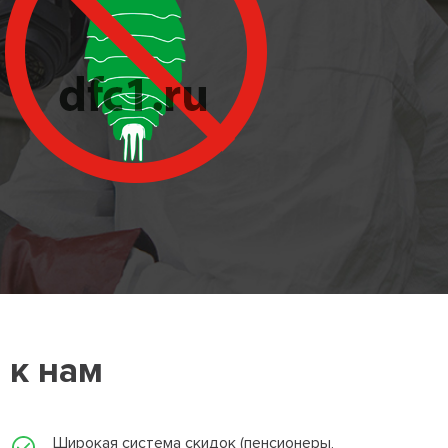
 к нам
Широкая система скидок (пенсионеры,