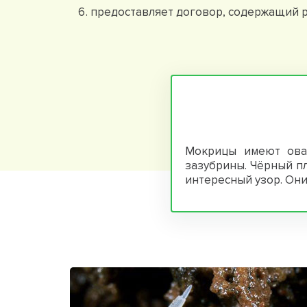
предоставляет договор, содержащий р
Мокрицы имеют овал
зазубрины. Чёрный п
интересный узор. Они