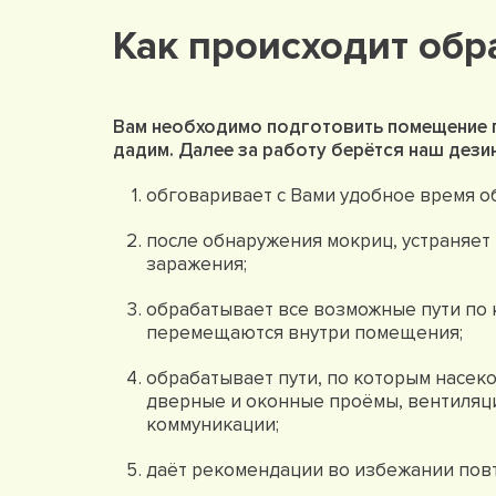
Как происходит обр
Вам необходимо подготовить помещение 
дадим. Далее за работу берётся наш дези
обговаривает с Вами удобное время о
после обнаружения мокриц, устраняет 
заражения;
обрабатывает все возможные пути по
перемещаются внутри помещения;
обрабатывает пути, по которым насек
дверные и оконные проёмы, вентиляци
коммуникации;
даёт рекомендации во избежании повт